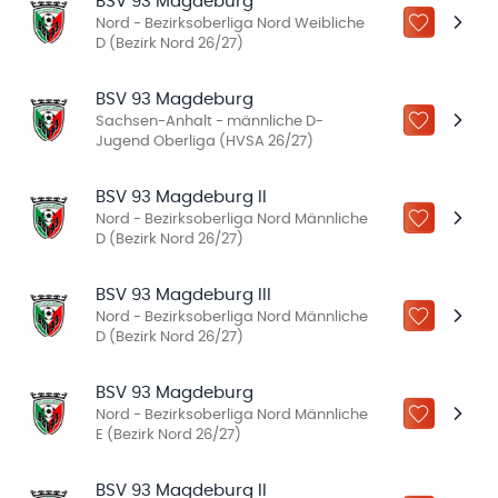
BSV 93 Magdeburg
Nord - Bezirksoberliga Nord Weibliche
ZU „MEINE
D (Bezirk Nord 26/27)
BSV 93 Magdeburg
Sachsen-Anhalt - männliche D-
ZU „MEINE
Jugend Oberliga (HVSA 26/27)
BSV 93 Magdeburg II
Nord - Bezirksoberliga Nord Männliche
ZU „MEINE
D (Bezirk Nord 26/27)
BSV 93 Magdeburg III
Nord - Bezirksoberliga Nord Männliche
ZU „MEINE
D (Bezirk Nord 26/27)
BSV 93 Magdeburg
Nord - Bezirksoberliga Nord Männliche
ZU „MEINE
E (Bezirk Nord 26/27)
BSV 93 Magdeburg II