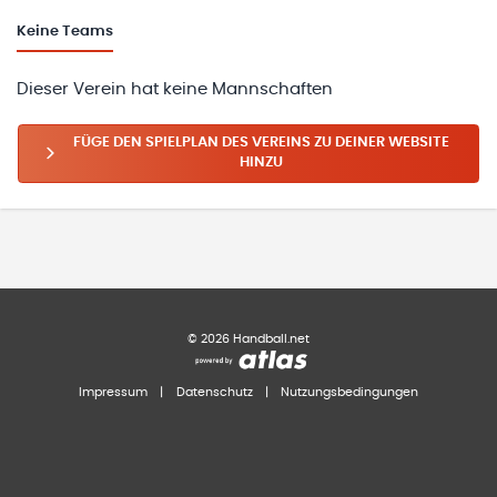
Keine
Teams
Dieser Verein hat keine Mannschaften
FÜGE DEN SPIELPLAN DES VEREINS ZU DEINER WEBSITE
HINZU
©
2026
Handball.net
Impressum
|
Datenschutz
|
Nutzungsbedingungen