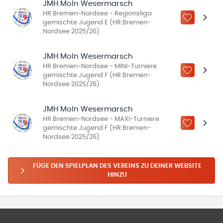
JMH MoIn Wesermarsch
HR Bremen-Nordsee - Regionsliga
ZU „MEINE
gemischte Jugend E (HR Bremen-
Nordsee 2025/26)
JMH MoIn Wesermarsch
HR Bremen-Nordsee - MINI-Turniere
ZU „MEINE
gemischte Jugend F (HR Bremen-
Nordsee 2025/26)
JMH MoIn Wesermarsch
HR Bremen-Nordsee - MAXI-Turniere
ZU „MEINE
gemischte Jugend F (HR Bremen-
Nordsee 2025/26)
FÜGE DEN SPIELPLAN DES VEREINS ZU DEINER WEBSITE
HINZU