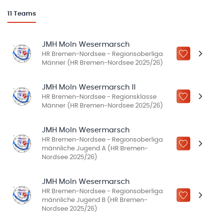
11
Teams
JMH MoIn Wesermarsch
HR Bremen-Nordsee - Regionsoberliga
ZU „MEINE
Männer (HR Bremen-Nordsee 2025/26)
JMH MoIn Wesermarsch II
HR Bremen-Nordsee - Regionsklasse
ZU „MEINE
Männer (HR Bremen-Nordsee 2025/26)
JMH MoIn Wesermarsch
HR Bremen-Nordsee - Regionsoberliga
ZU „MEINE
männliche Jugend A (HR Bremen-
Nordsee 2025/26)
JMH MoIn Wesermarsch
HR Bremen-Nordsee - Regionsoberliga
ZU „MEINE
männliche Jugend B (HR Bremen-
Nordsee 2025/26)