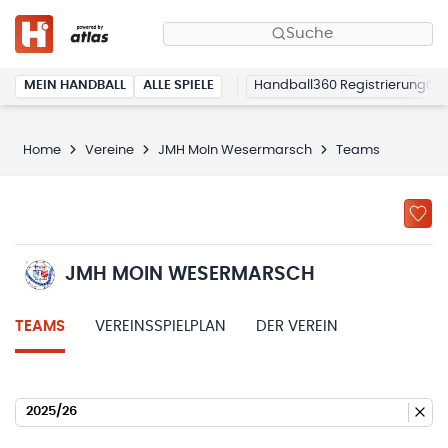
Suche
MEIN HANDBALL
ALLE SPIELE
Handball360 Registrierung
Home
Vereine
JMH MoIn Wesermarsch
Teams
JMH MOIN WESERMARSCH
TEAMS
VEREINSSPIELPLAN
DER VEREIN
2025/26