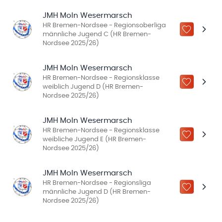
JMH MoIn Wesermarsch
HR Bremen-Nordsee - Regionsoberliga
ZU „MEINE
männliche Jugend C (HR Bremen-
Nordsee 2025/26)
JMH MoIn Wesermarsch
HR Bremen-Nordsee - Regionsklasse
ZU „MEINE
weiblich Jugend D (HR Bremen-
Nordsee 2025/26)
JMH MoIn Wesermarsch
HR Bremen-Nordsee - Regionsklasse
ZU „MEINE
weibliche Jugend E (HR Bremen-
Nordsee 2025/26)
JMH MoIn Wesermarsch
HR Bremen-Nordsee - Regionsliga
ZU „MEINE
männliche Jugend D (HR Bremen-
Nordsee 2025/26)