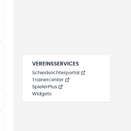
EINE TEAMS“ HINZUFÜGEN
EINE TEAMS“ HINZUFÜGEN
EINE TEAMS“ HINZUFÜGEN
VEREINSSERVICES
Schiedsrichterportal
EINE TEAMS“ HINZUFÜGEN
Trainercenter
SpielerPlus
Widgets
EINE TEAMS“ HINZUFÜGEN
EINE TEAMS“ HINZUFÜGEN