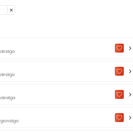
ZU „M
desliga
ZU „M
desliga
ZU „M
desliga
ZU „M
gionsliga