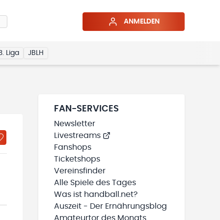
ANMELDEN
3. Liga
JBLH
FAN-SERVICES
Newsletter
Livestreams
Fanshops
Ticketshops
Vereinsfinder
Alle Spiele des Tages
Was ist handball.net?
Auszeit - Der Ernährungsblog
Amateurtor des Monats