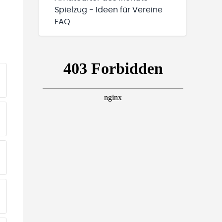
Spielzug - Ideen für Vereine
FAQ
EINE TEAMS“ HINZUFÜGEN
EINE TEAMS“ HINZUFÜGEN
EINE TEAMS“ HINZUFÜGEN
EINE TEAMS“ HINZUFÜGEN