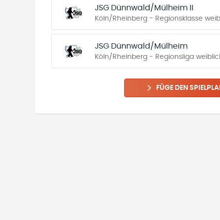
JSG Dünnwald/Mülheim II
Köln/Rheinberg - Regionsklasse wei
JSG Dünnwald/Mülheim
Köln/Rheinberg - Regionsliga weibli
FÜGE DEN SPIELPLA