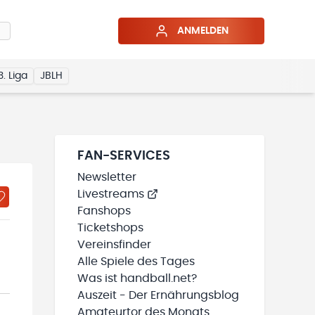
ANMELDEN
3. Liga
JBLH
FAN-SERVICES
Newsletter
Livestreams
Fanshops
Ticketshops
Vereinsfinder
Alle Spiele des Tages
Was ist handball.net?
Auszeit - Der Ernährungsblog
Amateurtor des Monats