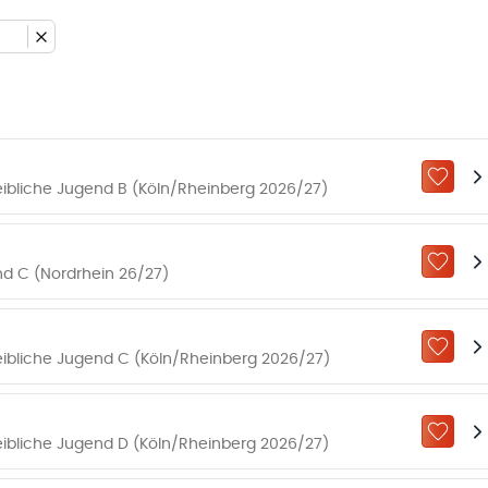
ZU „M
eibliche Jugend B (Köln/Rheinberg 2026/27)
ZU „M
nd C (Nordrhein 26/27)
ZU „M
eibliche Jugend C (Köln/Rheinberg 2026/27)
ZU „M
eibliche Jugend D (Köln/Rheinberg 2026/27)