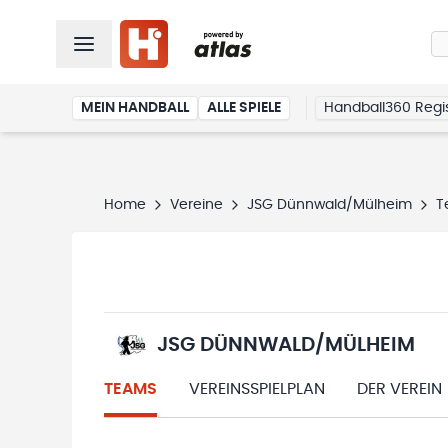
MEIN HANDBALL
ALLE SPIELE
Handball360 Regis
Home
Vereine
JSG Dünnwald/Mülheim
T
JSG DÜNNWALD/MÜLHEIM
TEAMS
VEREINSSPIELPLAN
DER VEREIN