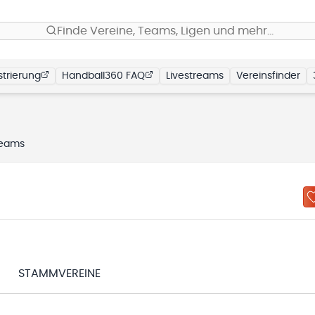
Finde Vereine, Teams, Ligen und mehr…
trierung
Handball360 FAQ
Livestreams
Vereinsfinder
eams
STAMMVEREINE