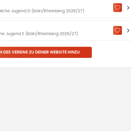
ZU „M
bliche Jugend D (Köln/Rheinberg 2026/27)
ZU „M
che Jugend E (Köln/Rheinberg 2026/27)
N DES VEREINS ZU DEINER WEBSITE HINZU