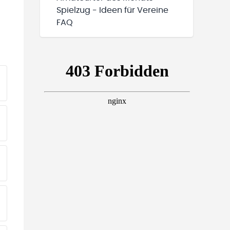
Spielzug - Ideen für Vereine
FAQ
EINE TEAMS“ HINZUFÜGEN
EINE TEAMS“ HINZUFÜGEN
EINE TEAMS“ HINZUFÜGEN
EINE TEAMS“ HINZUFÜGEN