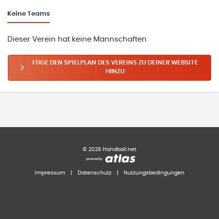
Keine
Teams
Dieser Verein hat keine Mannschaften
FÜGE DEN SPIELPLAN DES VEREINS ZU DEINER WEBSITE
HINZU
©
2026
Handball.net
Impressum
|
Datenschutz
|
Nutzungsbedingungen