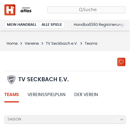
Suche
MEIN HANDBALL
ALLE SPIELE
Handball360 Registrierung
Home
Vereine
TV Seckbach e.V.
Teams
TV SECKBACH E.V.
TEAMS
VEREINSSPIELPLAN
DER VEREIN
SAISON