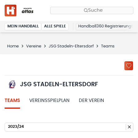
Suche
MEIN HANDBALL
ALLE SPIELE
Handball360 Registrierung
Home
Vereine
JSG Stadeln-Eltersdorf
Teams
JSG STADELN-ELTERSDORF
TEAMS
VEREINSSPIELPLAN
DER VEREIN
2023/24