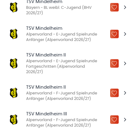
TSV Mindelheim
Bayern - BL weibl. C-Jugend (BHV
ZU „MEINE
2026/27)
TSV Mindelheim
Alpenvorland - E-Jugend Spielrunde
ZU „MEINE
Anfänger (Alpenvorland 2026/27)
TSV Mindelheim II
Alpenvorland - E-Jugend Spielrunde
ZU „MEINE
Fortgeschritten (Alpenvorland
2026/27)
TSV Mindelheim II
Alpenvorland - F-Jugend Spielrunde
ZU „MEINE
Anfänger (Alpenvorland 2026/27)
TSV Mindelheim III
Alpenvorland - F-Jugend Spielrunde
ZU „MEINE
Anfänger (Alpenvorland 2026/27)