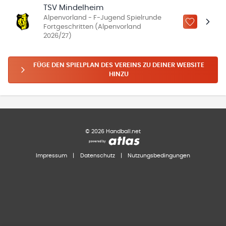
TSV Mindelheim
Alpenvorland - F-Jugend Spielrunde
ZU „MEINE
Fortgeschritten (Alpenvorland
2026/27)
FÜGE DEN SPIELPLAN DES VEREINS ZU DEINER WEBSITE
HINZU
©
2026
Handball.net
Impressum
|
Datenschutz
|
Nutzungsbedingungen