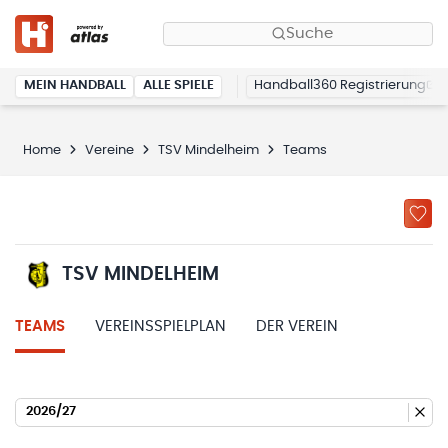
Suche
MEIN HANDBALL
ALLE SPIELE
Handball360 Registrierung
Home
Vereine
TSV Mindelheim
Teams
TSV MINDELHEIM
TEAMS
VEREINSSPIELPLAN
DER VEREIN
2026/27