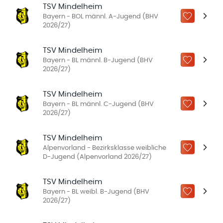
TSV Mindelheim
Bayern - BOL männl. A-Jugend (BHV
ZU „MEINE
2026/27)
TSV Mindelheim
Bayern - BL männl. B-Jugend (BHV
ZU „MEINE
2026/27)
TSV Mindelheim
Bayern - BL männl. C-Jugend (BHV
ZU „MEINE
2026/27)
TSV Mindelheim
Alpenvorland - Bezirksklasse weibliche
ZU „MEINE
D-Jugend (Alpenvorland 2026/27)
TSV Mindelheim
Bayern - BL weibl. B-Jugend (BHV
ZU „MEINE
2026/27)