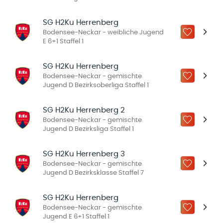
SG H2Ku Herrenberg
Bodensee-Neckar - weibliche Jugend
ZU „MEINE
E 6+1 Staffel 1
SG H2Ku Herrenberg
Bodensee-Neckar - gemischte
ZU „MEINE
Jugend D Bezirksoberliga Staffel 1
SG H2Ku Herrenberg 2
Bodensee-Neckar - gemischte
ZU „MEINE
Jugend D Bezirksliga Staffel 1
SG H2Ku Herrenberg 3
Bodensee-Neckar - gemischte
ZU „MEINE
Jugend D Bezirksklasse Staffel 7
SG H2Ku Herrenberg
Bodensee-Neckar - gemischte
ZU „MEINE
Jugend E 6+1 Staffel 1