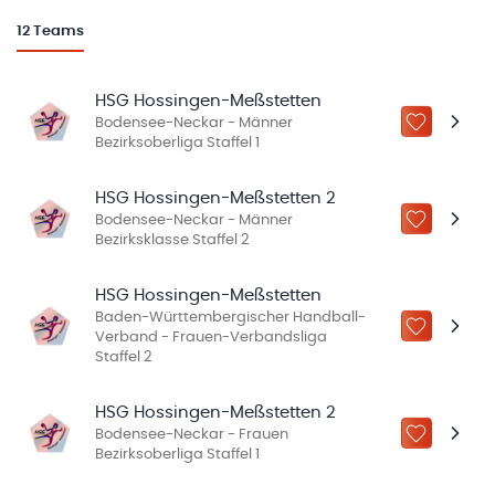
12
Teams
HSG Hossingen-Meßstetten
Bodensee-Neckar - Männer
ZU „MEINE
Bezirksoberliga Staffel 1
HSG Hossingen-Meßstetten 2
Bodensee-Neckar - Männer
ZU „MEINE
Bezirksklasse Staffel 2
HSG Hossingen-Meßstetten
Baden-Württembergischer Handball-
ZU „MEINE
Verband - Frauen-Verbandsliga
Staffel 2
HSG Hossingen-Meßstetten 2
Bodensee-Neckar - Frauen
ZU „MEINE
Bezirksoberliga Staffel 1