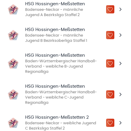
HSG Hossingen-Meßstetten
Bodensee-Neckar - männliche
ZU „MEINE
Jugend A Bezirksliga Staffel 2
HSG Hossingen-Meßstetten
Bodensee-Neckar - männliche
ZU „MEINE
Jugend B Bezirksoberliga Staffel 1
HSG Hossingen-Meßstetten
Baden-Württembergischer Handball-
ZU „MEINE
Verband - weibliche B-Jugend
Regionalliga
HSG Hossingen-Meßstetten
Baden-Württembergischer Handball-
ZU „MEINE
Verband - weibliche C-Jugend
Regionalliga
HSG Hossingen-Meßstetten 2
Bodensee-Neckar - weibliche Jugend
ZU „MEINE
C Bezirksliga Staffel 2