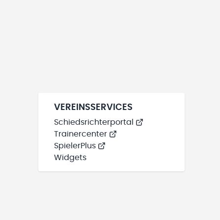
VEREINSSERVICES
Schiedsrichterportal
Trainercenter
SpielerPlus
Widgets