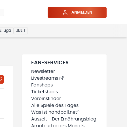
ANMELDEN
3. Liga
JBLH
FAN-SERVICES
Newsletter
Livestreams
Fanshops
Ticketshops
Vereinsfinder
Alle Spiele des Tages
Was ist handball.net?
Auszeit - Der Ernährungsblog
Amateurtor des Monats