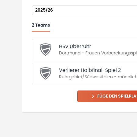
2025/26
2
Teams
HSV Überruhr
Dortmund - Frauen Vorbereitungsspi
Verlierer Halbfinal-Spiel 2
Ruhrgebiet/Südwestfalen - männlic
FÜGE DEN SPIELPLA