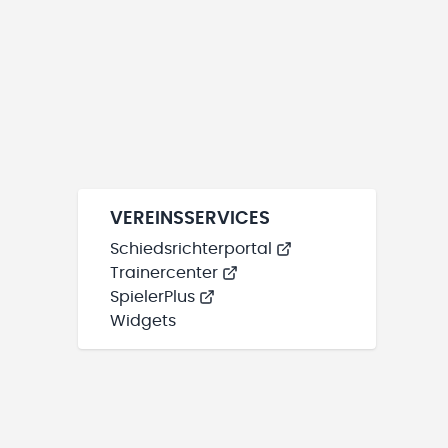
VEREINSSERVICES
Schiedsrichterportal
Trainercenter
SpielerPlus
Widgets