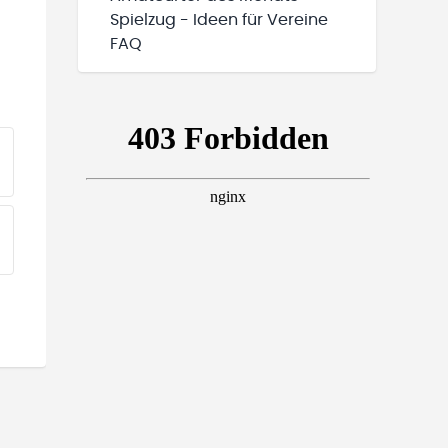
Spielzug - Ideen für Vereine
FAQ
EINE TEAMS“ HINZUFÜGEN
EINE TEAMS“ HINZUFÜGEN