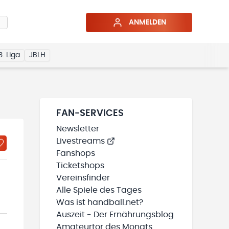
ANMELDEN
3. Liga
JBLH
FAN-SERVICES
Newsletter
Livestreams
Fanshops
Ticketshops
Vereinsfinder
Alle Spiele des Tages
Was ist handball.net?
Auszeit - Der Ernährungsblog
Amateurtor des Monats