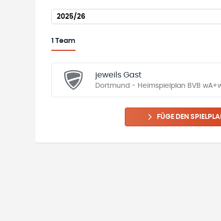
2025/26
1
Team
jeweils Gast
Dortmund - Heimspielplan BVB wA+
FÜGE DEN SPIELPLA