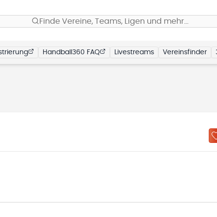
Finde Vereine, Teams, Ligen und mehr…
trierung
Handball360 FAQ
Livestreams
Vereinsfinder