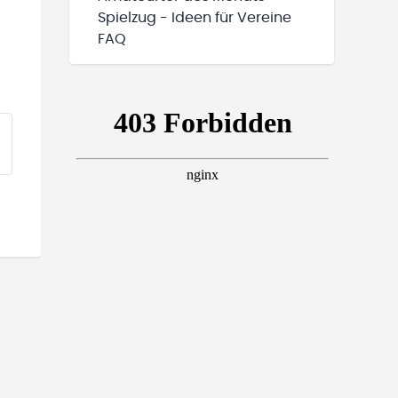
Spielzug - Ideen für Vereine
FAQ
EINE TEAMS“ HINZUFÜGEN