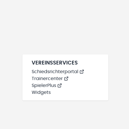
VEREINSSERVICES
Schiedsrichterportal
Trainercenter
SpielerPlus
Widgets