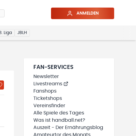
ANMELDEN
3. Liga
JBLH
FAN-SERVICES
Newsletter
Livestreams
Fanshops
Ticketshops
Vereinsfinder
Alle Spiele des Tages
Was ist handball.net?
Auszeit - Der Ernährungsblog
Amateurtor des Monats