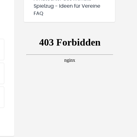
Spielzug - Ideen für Vereine
FAQ
EINE TEAMS“ HINZUFÜGEN
EINE TEAMS“ HINZUFÜGEN
EINE TEAMS“ HINZUFÜGEN