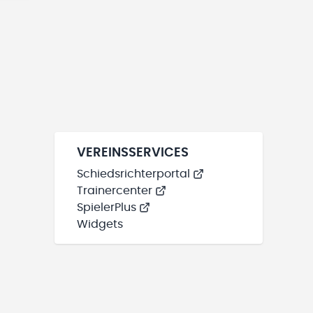
VEREINSSERVICES
Schiedsrichterportal
Trainercenter
SpielerPlus
Widgets