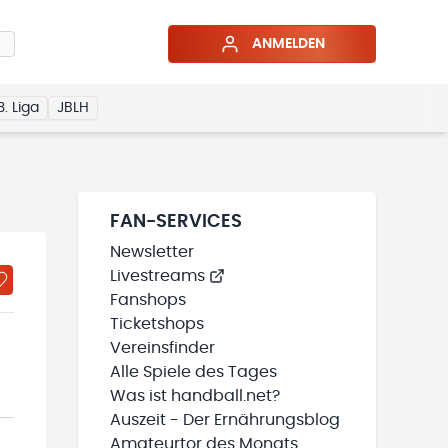
ANMELDEN
3. Liga
JBLH
FAN-SERVICES
Newsletter
Livestreams
Fanshops
Ticketshops
Vereinsfinder
Alle Spiele des Tages
Was ist handball.net?
Auszeit - Der Ernährungsblog
Amateurtor des Monats