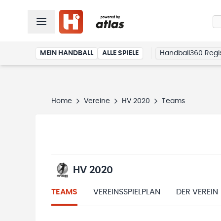
MEIN HANDBALL
ALLE SPIELE
Handball360 Regis
Home
Vereine
HV 2020
Teams
HV 2020
TEAMS
VEREINSSPIELPLAN
DER VEREIN