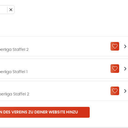
ZU „M
liga Staffel 2
ZU „M
liga Staffel 1
ZU „M
liga Staffel 2
N DES VEREINS ZU DEINER WEBSITE HINZU