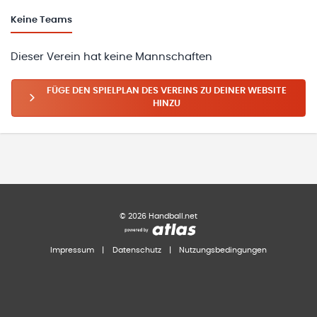
Keine
Teams
Dieser Verein hat keine Mannschaften
FÜGE DEN SPIELPLAN DES VEREINS ZU DEINER WEBSITE
HINZU
©
2026
Handball.net
Impressum
|
Datenschutz
|
Nutzungsbedingungen