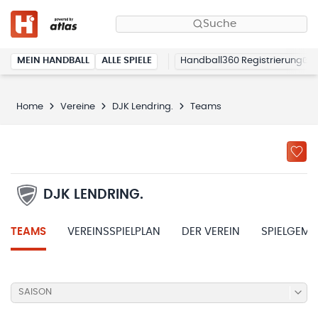
Suche
MEIN HANDBALL
ALLE SPIELE
Handball360 Registrierung
Home
Vereine
DJK Lendring.
Teams
DJK LENDRING.
TEAMS
VEREINSSPIELPLAN
DER VEREIN
SPIELGEME
SAISON