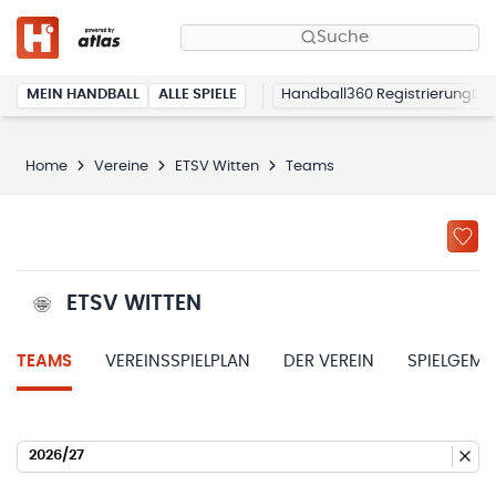
Suche
MEIN HANDBALL
ALLE SPIELE
Handball360 Registrierung
Home
Vereine
ETSV Witten
Teams
ETSV WITTEN
TEAMS
VEREINSSPIELPLAN
DER VEREIN
SPIELGEME
2026/27