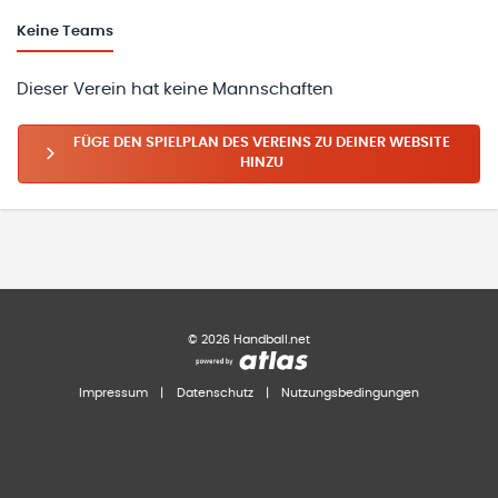
Keine
Teams
Dieser Verein hat keine Mannschaften
FÜGE DEN SPIELPLAN DES VEREINS ZU DEINER WEBSITE
HINZU
©
2026
Handball.net
Impressum
|
Datenschutz
|
Nutzungsbedingungen