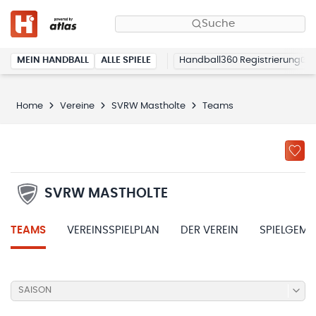
Suche
MEIN HANDBALL
ALLE SPIELE
Handball360 Registrierung
Home
Vereine
SVRW Mastholte
Teams
SVRW MASTHOLTE
TEAMS
VEREINSSPIELPLAN
DER VEREIN
SPIELGEME
SAISON