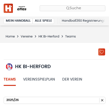
Suche
MEIN HANDBALL
ALLE SPIELE
Handball360 Registrierung
Home
Vereine
HK Bi-Herford
Teams
HK BI-HERFORD
TEAMS
VEREINSSPIELPLAN
DER VEREIN
2025/26