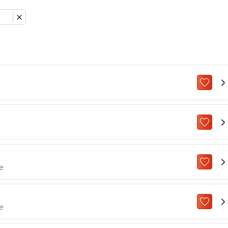
ZU „M
ZU „M
ZU „M
e
ZU „M
e