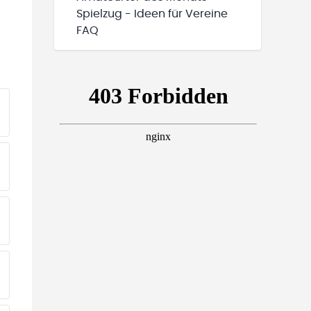
Spielzug - Ideen für Vereine
FAQ
EINE TEAMS“ HINZUFÜGEN
EINE TEAMS“ HINZUFÜGEN
EINE TEAMS“ HINZUFÜGEN
EINE TEAMS“ HINZUFÜGEN