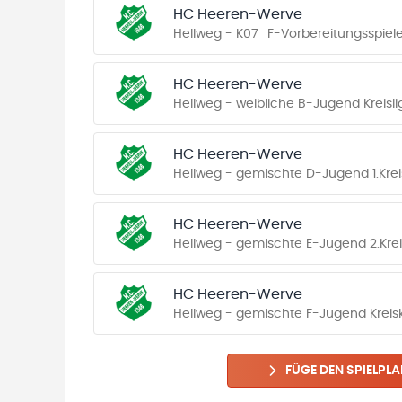
HC Heeren-Werve
Hellweg - K07_F-Vorbereitungsspiel
HC Heeren-Werve
Hellweg - weibliche B-Jugend Kreisli
HC Heeren-Werve
Hellweg - gemischte D-Jugend 1.Krei
HC Heeren-Werve
Hellweg - gemischte E-Jugend 2.Krei
HC Heeren-Werve
Hellweg - gemischte F-Jugend Kreiskl
FÜGE DEN SPIELPLA