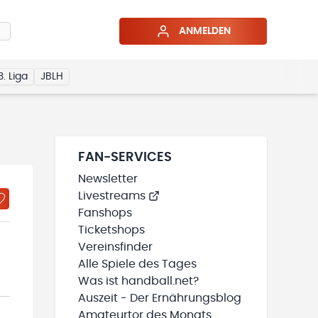
ANMELDEN
3. Liga
JBLH
FAN-SERVICES
Newsletter
Livestreams
Fanshops
Ticketshops
Vereinsfinder
Alle Spiele des Tages
Was ist handball.net?
Auszeit - Der Ernährungsblog
Amateurtor des Monats