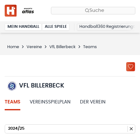
Suche
MEIN HANDBALL
ALLE SPIELE
Handball360 Registrierung
Home
Vereine
VfL Billerbeck
Teams
VFL BILLERBECK
TEAMS
VEREINSSPIELPLAN
DER VEREIN
2024/25