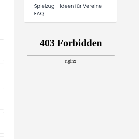
Spielzug - Ideen für Vereine
FAQ
EINE TEAMS“ HINZUFÜGEN
EINE TEAMS“ HINZUFÜGEN
EINE TEAMS“ HINZUFÜGEN
EINE TEAMS“ HINZUFÜGEN