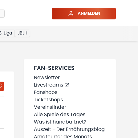
ANMELDEN
3. Liga
JBLH
FAN-SERVICES
Newsletter
Livestreams
Fanshops
Ticketshops
Vereinsfinder
Alle Spiele des Tages
Was ist handball.net?
Auszeit - Der Ernährungsblog
Amateurtor des Monats