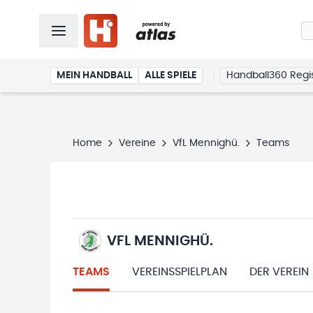
MEIN HANDBALL
ALLE SPIELE
Handball360 Regis
Home
Vereine
VfL Mennighü.
Teams
VFL MENNIGHÜ.
TEAMS
VEREINSSPIELPLAN
DER VEREIN