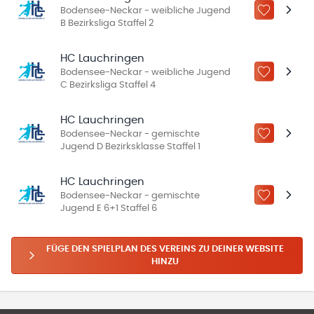
Bodensee-Neckar - weibliche Jugend
ZU „MEINE
B Bezirksliga Staffel 2
HC Lauchringen
Bodensee-Neckar - weibliche Jugend
ZU „MEINE
C Bezirksliga Staffel 4
HC Lauchringen
Bodensee-Neckar - gemischte
ZU „MEINE
Jugend D Bezirksklasse Staffel 1
HC Lauchringen
Bodensee-Neckar - gemischte
ZU „MEINE
Jugend E 6+1 Staffel 6
FÜGE DEN SPIELPLAN DES VEREINS ZU DEINER WEBSITE
HINZU