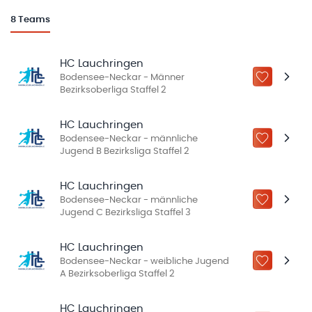
8
Teams
HC Lauchringen
Bodensee-Neckar - Männer
ZU „MEINE
Bezirksoberliga Staffel 2
HC Lauchringen
Bodensee-Neckar - männliche
ZU „MEINE
Jugend B Bezirksliga Staffel 2
HC Lauchringen
Bodensee-Neckar - männliche
ZU „MEINE
Jugend C Bezirksliga Staffel 3
HC Lauchringen
Bodensee-Neckar - weibliche Jugend
ZU „MEINE
A Bezirksoberliga Staffel 2
HC Lauchringen