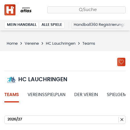
Suche
MEIN HANDBALL
ALLE SPIELE
Handball360 Registrierung
Home
Vereine
HC Lauchringen
Teams
HC LAUCHRINGEN
TEAMS
VEREINSSPIELPLAN
DER VEREIN
SPIELGEME
2026/27