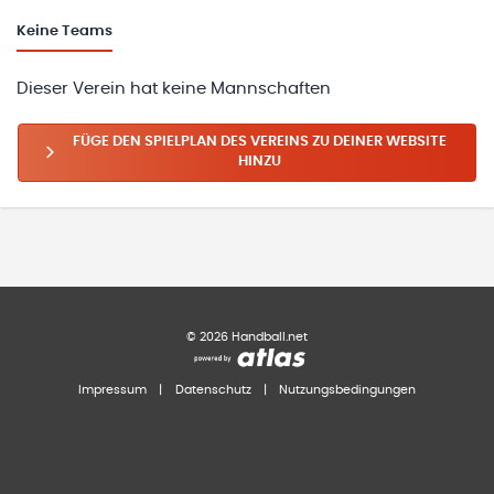
Keine
Teams
Dieser Verein hat keine Mannschaften
FÜGE DEN SPIELPLAN DES VEREINS ZU DEINER WEBSITE
HINZU
©
2026
Handball.net
Impressum
|
Datenschutz
|
Nutzungsbedingungen