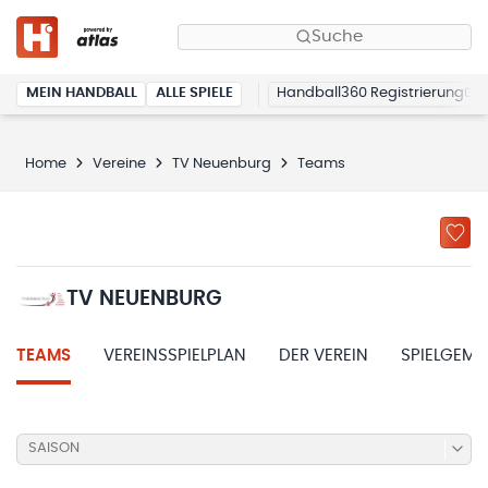
Suche
MEIN HANDBALL
ALLE SPIELE
Handball360 Registrierung
Home
Vereine
TV Neuenburg
Teams
TV NEUENBURG
TEAMS
VEREINSSPIELPLAN
DER VEREIN
SPIELGEME
SAISON