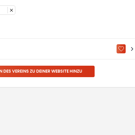
ZU „M
N DES VEREINS ZU DEINER WEBSITE HINZU