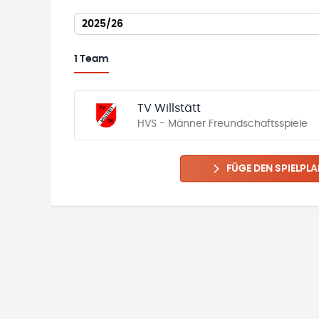
2025/26
1
Team
TV Willstätt
HVS - Männer Freundschaftsspiele
FÜGE DEN SPIELPLA