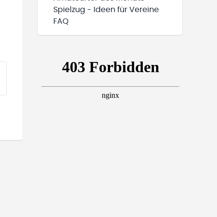
Spielzug - Ideen für Vereine
FAQ
EINE TEAMS“ HINZUFÜGEN