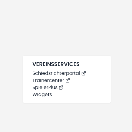
VEREINSSERVICES
Schiedsrichterportal
Trainercenter
SpielerPlus
Widgets