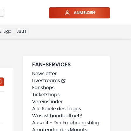
ANMELDEN
3. Liga
JBLH
FAN-SERVICES
Newsletter
Livestreams
Fanshops
Ticketshops
Vereinsfinder
Alle Spiele des Tages
Was ist handball.net?
Auszeit - Der Ernährungsblog
Amateurtor des Monats