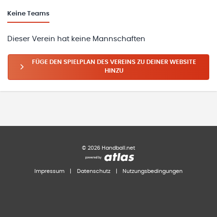
Keine
Teams
Dieser Verein hat keine Mannschaften
FÜGE DEN SPIELPLAN DES VEREINS ZU DEINER WEBSITE
HINZU
©
2026
Handball.net
Impressum
|
Datenschutz
|
Nutzungsbedingungen