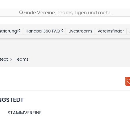
Finde Vereine, Teams, Ligen und mehr…
trierung
Handball360 FAQ
Livestreams
Vereinsfinder
tedt
Teams
NGSTEDT
STAMMVEREINE