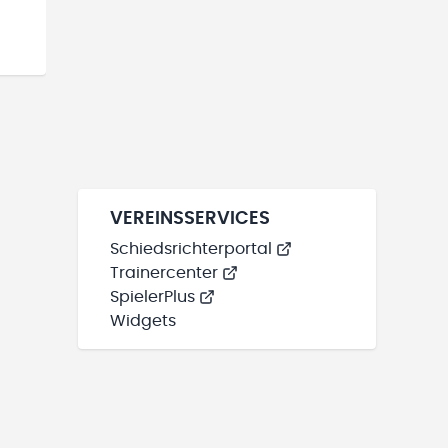
VEREINSSERVICES
Schiedsrichterportal
Trainercenter
SpielerPlus
Widgets