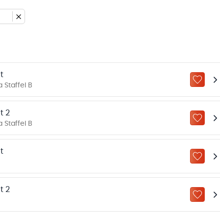
t
ZU „M
 Staffel B
t 2
ZU „M
 Staffel B
t
ZU „M
t 2
ZU „M