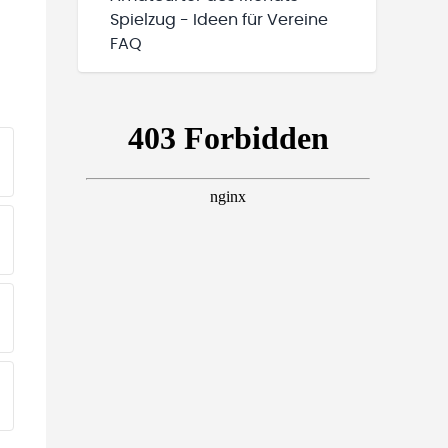
Spielzug - Ideen für Vereine
FAQ
EINE TEAMS“ HINZUFÜGEN
EINE TEAMS“ HINZUFÜGEN
EINE TEAMS“ HINZUFÜGEN
EINE TEAMS“ HINZUFÜGEN