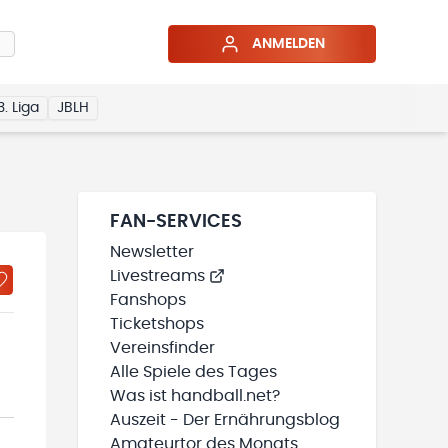
ANMELDEN
3. Liga
JBLH
FAN-SERVICES
Newsletter
Livestreams
Fanshops
Ticketshops
Vereinsfinder
Alle Spiele des Tages
Was ist handball.net?
Auszeit - Der Ernährungsblog
Amateurtor des Monats