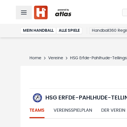
MEIN HANDBALL
ALLE SPIELE
Handball360 Regis
Home
Vereine
HSG Erfde-Pahlhude-Tellings
HSG ERFDE-PAHLHUDE-TELLI
TEAMS
VEREINSSPIELPLAN
DER VEREIN