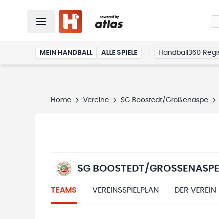
MEIN HANDBALL
ALLE SPIELE
Handball360 Regis
Home
Vereine
SG Boostedt/Großenaspe
SG BOOSTEDT/GROSSENASPE
TEAMS
VEREINSSPIELPLAN
DER VEREIN