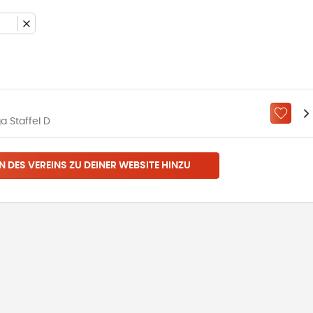
ZU „M
a Staffel D
N DES VEREINS ZU DEINER WEBSITE HINZU