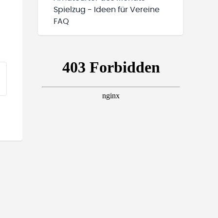
Spielzug - Ideen für Vereine
FAQ
EINE TEAMS“ HINZUFÜGEN