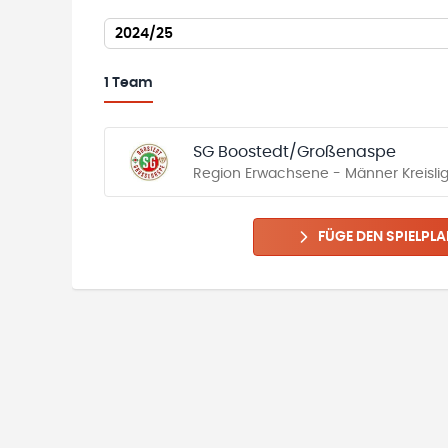
2024/25
1
Team
SG Boostedt/Großenaspe
Region Erwachsene - Männer Kreislig
FÜGE DEN SPIELPLA