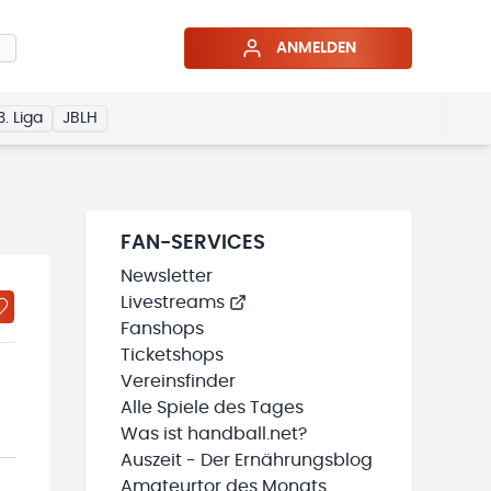
ANMELDEN
3. Liga
JBLH
FAN-SERVICES
Newsletter
Livestreams
Fanshops
Ticketshops
Vereinsfinder
Alle Spiele des Tages
Was ist handball.net?
Auszeit - Der Ernährungsblog
Amateurtor des Monats