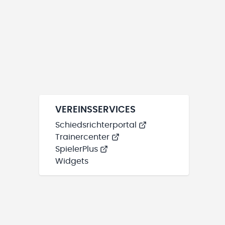
VEREINSSERVICES
Schiedsrichterportal
Trainercenter
SpielerPlus
Widgets