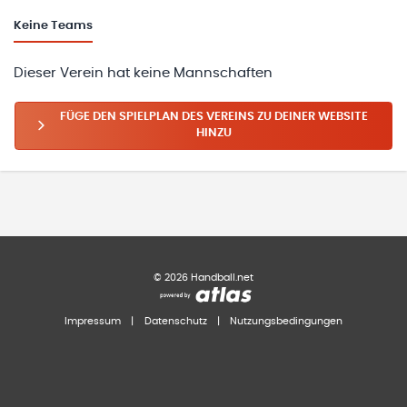
Keine
Teams
Dieser Verein hat keine Mannschaften
FÜGE DEN SPIELPLAN DES VEREINS ZU DEINER WEBSITE
HINZU
©
2026
Handball.net
Impressum
|
Datenschutz
|
Nutzungsbedingungen