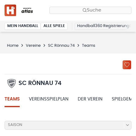
Suche
MEIN HANDBALL
ALLE SPIELE
Handball360 Registrierung
Home
Vereine
SC Rönnau 74
Teams
SC RÖNNAU 74
TEAMS
VEREINSSPIELPLAN
DER VEREIN
SPIELGEME
SAISON