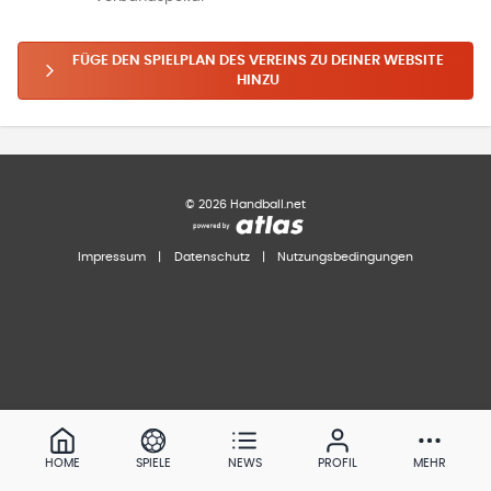
FÜGE DEN SPIELPLAN DES VEREINS ZU DEINER WEBSITE
HINZU
©
2026
Handball.net
Impressum
|
Datenschutz
|
Nutzungsbedingungen
HOME
SPIELE
NEWS
PROFIL
MEHR