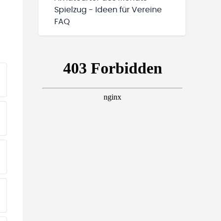
Spielzug - Ideen für Vereine
FAQ
EINE TEAMS“ HINZUFÜGEN
EINE TEAMS“ HINZUFÜGEN
EINE TEAMS“ HINZUFÜGEN
EINE TEAMS“ HINZUFÜGEN