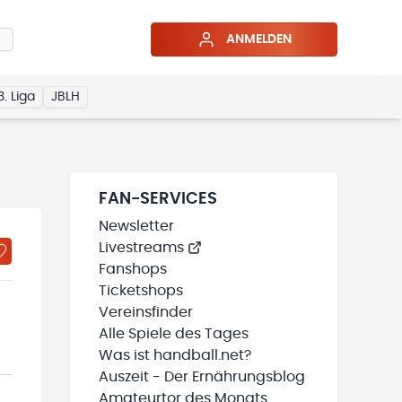
ANMELDEN
3. Liga
JBLH
FAN-SERVICES
Newsletter
Livestreams
Fanshops
Ticketshops
Vereinsfinder
Alle Spiele des Tages
Was ist handball.net?
Auszeit - Der Ernährungsblog
Amateurtor des Monats