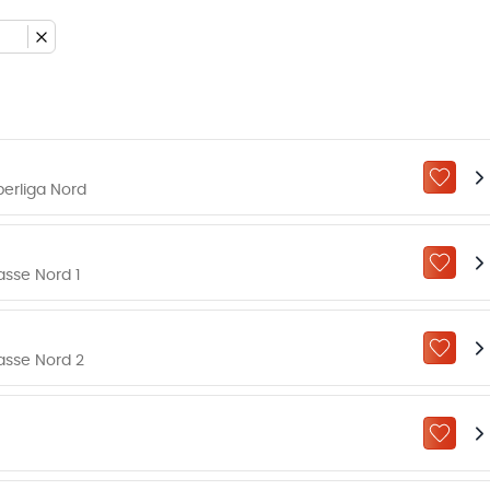
ZU „M
erliga Nord
ZU „M
asse Nord 1
ZU „M
asse Nord 2
ZU „M