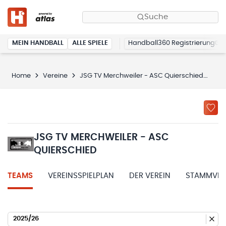
Suche
MEIN HANDBALL
ALLE SPIELE
Handball360 Registrierung
Home
Vereine
JSG TV Merchweiler - ASC Quierschied
Te
JSG TV MERCHWEILER - ASC
QUIERSCHIED
TEAMS
VEREINSSPIELPLAN
DER VEREIN
STAMMVER
2025/26