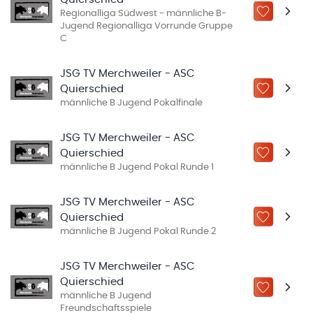
Regionalliga Südwest - männliche B-
ZU „MEINE
Jugend Regionalliga Vorrunde Gruppe
C
JSG TV Merchweiler - ASC
Quierschied
ZU „MEINE
männliche B Jugend Pokalfinale
JSG TV Merchweiler - ASC
Quierschied
ZU „MEINE
männliche B Jugend Pokal Runde 1
JSG TV Merchweiler - ASC
Quierschied
ZU „MEINE
männliche B Jugend Pokal Runde 2
JSG TV Merchweiler - ASC
Quierschied
ZU „MEINE
männliche B Jugend
Freundschaftsspiele