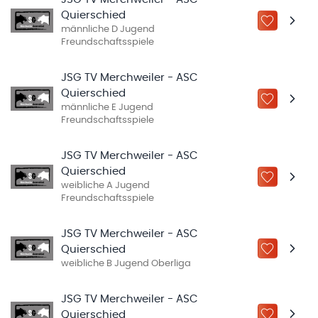
Quierschied
ZU „MEINE
männliche D Jugend
Freundschaftsspiele
JSG TV Merchweiler - ASC
Quierschied
ZU „MEINE
männliche E Jugend
Freundschaftsspiele
JSG TV Merchweiler - ASC
Quierschied
ZU „MEINE
weibliche A Jugend
Freundschaftsspiele
JSG TV Merchweiler - ASC
Quierschied
ZU „MEINE
weibliche B Jugend Oberliga
JSG TV Merchweiler - ASC
Quierschied