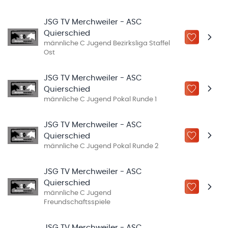
JSG TV Merchweiler - ASC
Quierschied
ZU „MEINE
männliche C Jugend Bezirksliga Staffel
Ost
JSG TV Merchweiler - ASC
Quierschied
ZU „MEINE
männliche C Jugend Pokal Runde 1
JSG TV Merchweiler - ASC
Quierschied
ZU „MEINE
männliche C Jugend Pokal Runde 2
JSG TV Merchweiler - ASC
Quierschied
ZU „MEINE
männliche C Jugend
Freundschaftsspiele
JSG TV Merchweiler - ASC