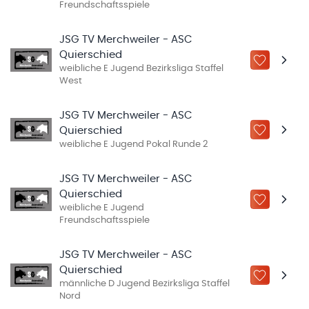
Freundschaftsspiele
JSG TV Merchweiler - ASC
Quierschied
ZU „MEINE
weibliche E Jugend Bezirksliga Staffel
West
JSG TV Merchweiler - ASC
Quierschied
ZU „MEINE
weibliche E Jugend Pokal Runde 2
JSG TV Merchweiler - ASC
Quierschied
ZU „MEINE
weibliche E Jugend
Freundschaftsspiele
JSG TV Merchweiler - ASC
Quierschied
ZU „MEINE
männliche D Jugend Bezirksliga Staffel
Nord