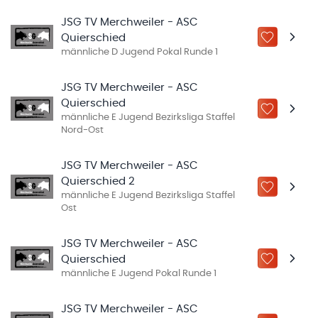
JSG TV Merchweiler - ASC
Quierschied
ZU „MEINE
männliche D Jugend Pokal Runde 1
JSG TV Merchweiler - ASC
Quierschied
ZU „MEINE
männliche E Jugend Bezirksliga Staffel
Nord-Ost
JSG TV Merchweiler - ASC
Quierschied 2
ZU „MEINE
männliche E Jugend Bezirksliga Staffel
Ost
JSG TV Merchweiler - ASC
Quierschied
ZU „MEINE
männliche E Jugend Pokal Runde 1
JSG TV Merchweiler - ASC