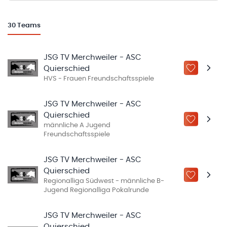
30
Teams
JSG TV Merchweiler - ASC
Quierschied
ZU „MEINE
HVS - Frauen Freundschaftsspiele
JSG TV Merchweiler - ASC
Quierschied
ZU „MEINE
männliche A Jugend
Freundschaftsspiele
JSG TV Merchweiler - ASC
Quierschied
ZU „MEINE
Regionalliga Südwest - männliche B-
Jugend Regionalliga Pokalrunde
JSG TV Merchweiler - ASC
Quierschied