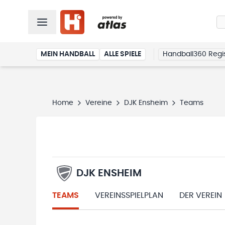
MEIN HANDBALL
ALLE SPIELE
Handball360 Regis
Home
Vereine
DJK Ensheim
Teams
DJK ENSHEIM
TEAMS
VEREINSSPIELPLAN
DER VEREIN