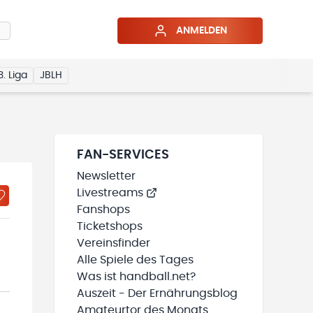
ANMELDEN
3. Liga
JBLH
FAN-SERVICES
Newsletter
Livestreams
Fanshops
Ticketshops
Vereinsfinder
Alle Spiele des Tages
Was ist handball.net?
Auszeit - Der Ernährungsblog
Amateurtor des Monats