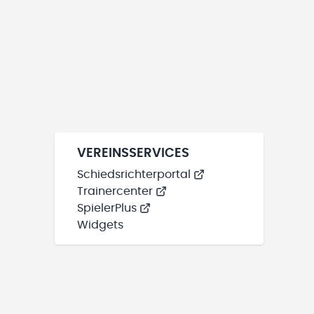
VEREINSSERVICES
Schiedsrichterportal
Trainercenter
SpielerPlus
Widgets