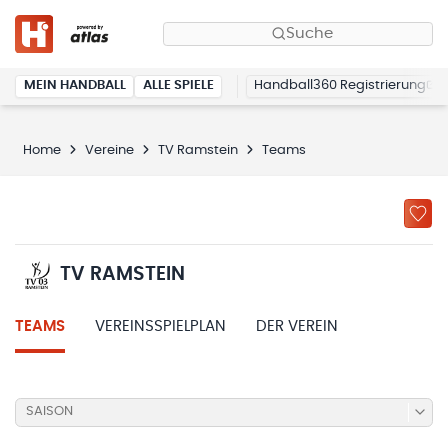
Suche
MEIN HANDBALL
ALLE SPIELE
Handball360 Registrierung
Home
Vereine
TV Ramstein
Teams
TV RAMSTEIN
TEAMS
VEREINSSPIELPLAN
DER VEREIN
SAISON