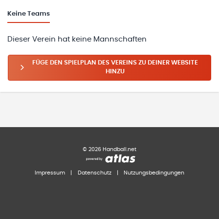
Keine
Teams
Dieser Verein hat keine Mannschaften
FÜGE DEN SPIELPLAN DES VEREINS ZU DEINER WEBSITE
HINZU
©
2026
Handball.net
Impressum
|
Datenschutz
|
Nutzungsbedingungen