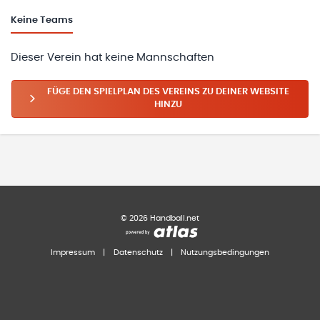
Keine
Teams
Dieser Verein hat keine Mannschaften
FÜGE DEN SPIELPLAN DES VEREINS ZU DEINER WEBSITE
HINZU
©
2026
Handball.net
Impressum
|
Datenschutz
|
Nutzungsbedingungen