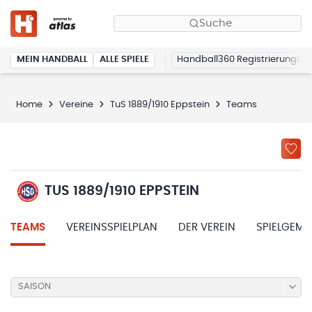
Suche
MEIN HANDBALL
ALLE SPIELE
Handball360 Registrierung
Home
Vereine
TuS 1889/1910 Eppstein
Teams
TUS 1889/1910 EPPSTEIN
TEAMS
VEREINSSPIELPLAN
DER VEREIN
SPIELGEME
SAISON