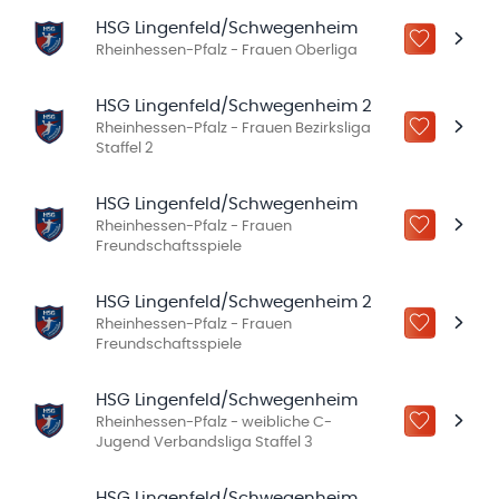
HSG Lingenfeld/Schwegenheim
ZU „MEINE
Rheinhessen-Pfalz - Frauen Oberliga
HSG Lingenfeld/Schwegenheim 2
Rheinhessen-Pfalz - Frauen Bezirksliga
ZU „MEINE
Staffel 2
HSG Lingenfeld/Schwegenheim
Rheinhessen-Pfalz - Frauen
ZU „MEINE
Freundschaftsspiele
HSG Lingenfeld/Schwegenheim 2
Rheinhessen-Pfalz - Frauen
ZU „MEINE
Freundschaftsspiele
HSG Lingenfeld/Schwegenheim
Rheinhessen-Pfalz - weibliche C-
ZU „MEINE
Jugend Verbandsliga Staffel 3
HSG Lingenfeld/Schwegenheim