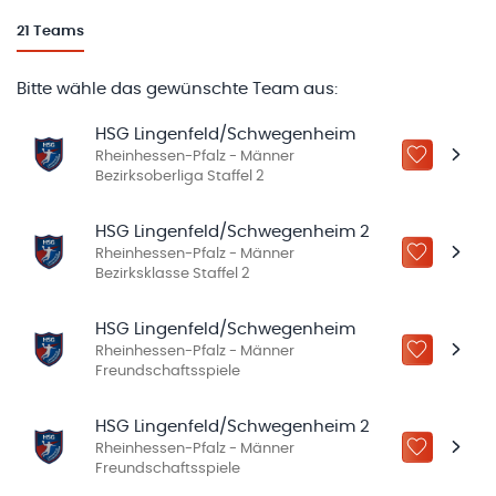
21
Teams
Bitte wähle das gewünschte Team aus:
HSG Lingenfeld/Schwegenheim
Rheinhessen-Pfalz - Männer
ZU „MEINE
Bezirksoberliga Staffel 2
HSG Lingenfeld/Schwegenheim 2
Rheinhessen-Pfalz - Männer
ZU „MEINE
Bezirksklasse Staffel 2
HSG Lingenfeld/Schwegenheim
Rheinhessen-Pfalz - Männer
ZU „MEINE
Freundschaftsspiele
HSG Lingenfeld/Schwegenheim 2
Rheinhessen-Pfalz - Männer
ZU „MEINE
Freundschaftsspiele