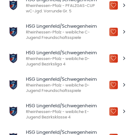
Rheinhessen-Pfalz - PFALZGAS-CUP
ZU „MEINE
wC-Jgd. Vorrunde Gr. 5
HSG Lingenfeld/Schwegenheim
Rheinhessen-Pfalz - weibliche C-
ZU „MEINE
Jugend Freundschaftsspiele
HSG Lingenfeld/Schwegenheim
Rheinhessen-Pfalz - weibliche D-
ZU „MEINE
Jugend Bezirksliga 4
HSG Lingenfeld/Schwegenheim
Rheinhessen-Pfalz - weibliche D-
ZU „MEINE
Jugend Freundschaftsspiele
HSG Lingenfeld/Schwegenheim
Rheinhessen-Pfalz - weibliche E-
ZU „MEINE
Jugend Bezirksklasse 4
HSG Lingenfeld/Schwegenheim