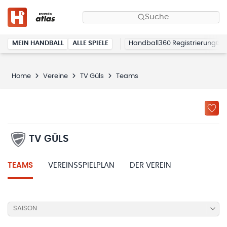
Suche
MEIN HANDBALL
ALLE SPIELE
Handball360 Registrierung
Home
Vereine
TV Güls
Teams
TV GÜLS
TEAMS
VEREINSSPIELPLAN
DER VEREIN
SAISON