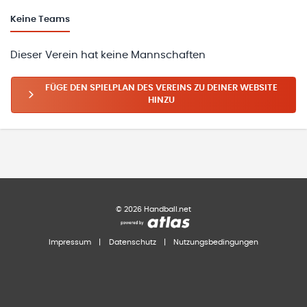
Keine
Teams
Dieser Verein hat keine Mannschaften
FÜGE DEN SPIELPLAN DES VEREINS ZU DEINER WEBSITE
HINZU
©
2026
Handball.net
Impressum
|
Datenschutz
|
Nutzungsbedingungen