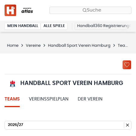
Suche
MEIN HANDBALL
ALLE SPIELE
Handball360 Registrierung
Home
Vereine
Handball Sport Verein Hamburg
Teams
HANDBALL SPORT VEREIN HAMBURG
TEAMS
VEREINSSPIELPLAN
DER VEREIN
2026/27