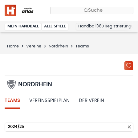
Suche
MEIN HANDBALL
ALLE SPIELE
Handball360 Registrierung
Home
Vereine
Nordrhein
Teams
NORDRHEIN
TEAMS
VEREINSSPIELPLAN
DER VEREIN
2024/25