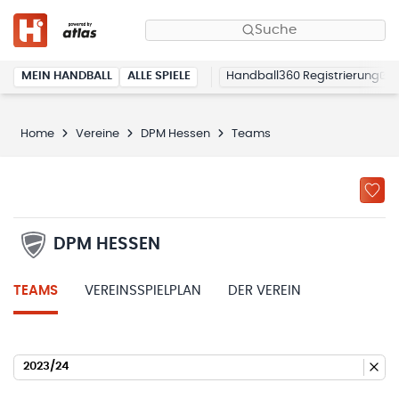
Suche
MEIN HANDBALL
ALLE SPIELE
Handball360 Registrierung
Home
Vereine
DPM Hessen
Teams
DPM HESSEN
TEAMS
VEREINSSPIELPLAN
DER VEREIN
2023/24