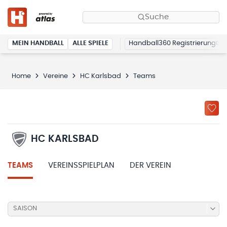
Suche
MEIN HANDBALL
ALLE SPIELE
Handball360 Registrierung
Home
Vereine
HC Karlsbad
Teams
HC KARLSBAD
TEAMS
VEREINSSPIELPLAN
DER VEREIN
SAISON