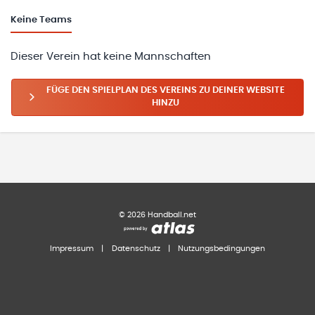
Keine
Teams
Dieser Verein hat keine Mannschaften
FÜGE DEN SPIELPLAN DES VEREINS ZU DEINER WEBSITE
HINZU
©
2026
Handball.net
Impressum
|
Datenschutz
|
Nutzungsbedingungen