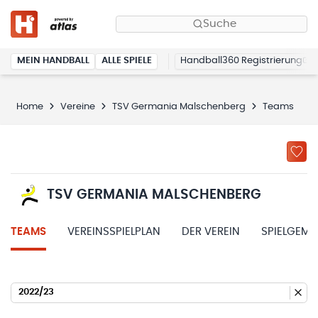
Suche
MEIN HANDBALL
ALLE SPIELE
Handball360 Registrierung
Home
Vereine
TSV Germania Malschenberg
Teams
TSV GERMANIA MALSCHENBERG
TEAMS
VEREINSSPIELPLAN
DER VEREIN
SPIELGEME
2022/23