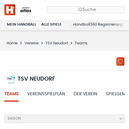
Suche
MEIN HANDBALL
ALLE SPIELE
Handball360 Registrierung
Home
Vereine
TSV Neudorf
Teams
TSV NEUDORF
TEAMS
VEREINSSPIELPLAN
DER VEREIN
SPIELGEME
SAISON