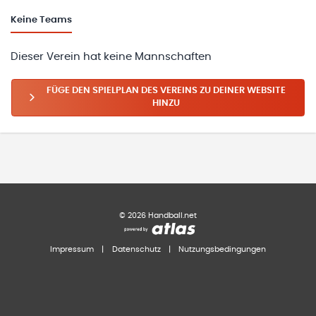
Keine
Teams
Dieser Verein hat keine Mannschaften
FÜGE DEN SPIELPLAN DES VEREINS ZU DEINER WEBSITE
HINZU
©
2026
Handball.net
Impressum
|
Datenschutz
|
Nutzungsbedingungen