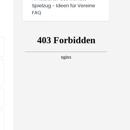
Spielzug - Ideen für Vereine
FAQ
EINE TEAMS“ HINZUFÜGEN
EINE TEAMS“ HINZUFÜGEN
EINE TEAMS“ HINZUFÜGEN
EINE TEAMS“ HINZUFÜGEN