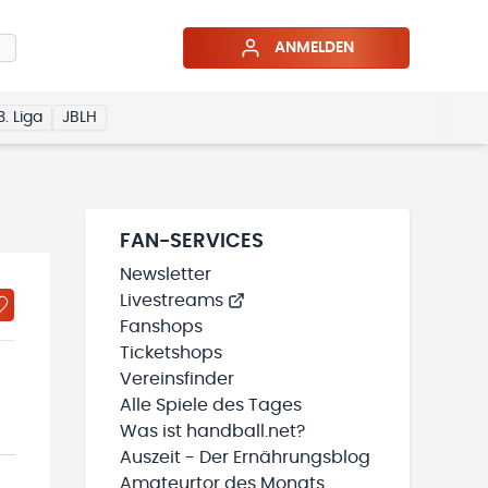
ANMELDEN
3. Liga
JBLH
FAN-SERVICES
Newsletter
Livestreams
Fanshops
Ticketshops
Vereinsfinder
Alle Spiele des Tages
Was ist handball.net?
Auszeit - Der Ernährungsblog
Amateurtor des Monats