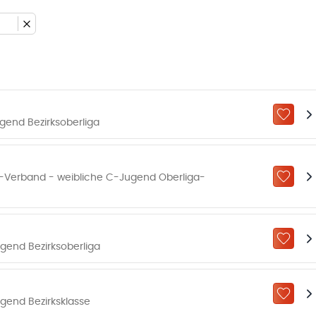
ZU „M
gend Bezirksoberliga
Verband - weibliche C-Jugend Oberliga-
ZU „M
ZU „M
gend Bezirksoberliga
ZU „M
gend Bezirksklasse