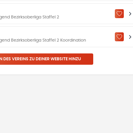
ZU „M
end Bezirksoberliga Staffel 2
ZU „M
nd Bezirksoberliga Staffel 2 Koordination
N DES VEREINS ZU DEINER WEBSITE HINZU