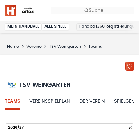
Suche
MEIN HANDBALL
ALLE SPIELE
Handball360 Registrierung
Home
Vereine
TSV Weingarten
Teams
TSV WEINGARTEN
TEAMS
VEREINSSPIELPLAN
DER VEREIN
SPIELGEME
2026/27