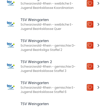
Schwarzwald-Rhein - weibliche E-
ZU „MEINE
Jugend Bezirksklasse Koordination
TSV Weingarten
Schwarzwald-Rhein - weibliche E-
ZU „MEINE
Jugend Bezirksklasse Quer
TSV Weingarten
Schwarzwald-Rhein - gemischte D-
ZU „MEINE
Jugend Bezirksliga Staffel 2
TSV Weingarten 2
Schwarzwald-Rhein - gemischte D-
ZU „MEINE
Jugend Bezirksklasse Staffel 3
TSV Weingarten
Schwarzwald-Rhein - gemischte E-
ZU „MEINE
Jugend Bezirksklasse Staffel 6
TSV Weingarten