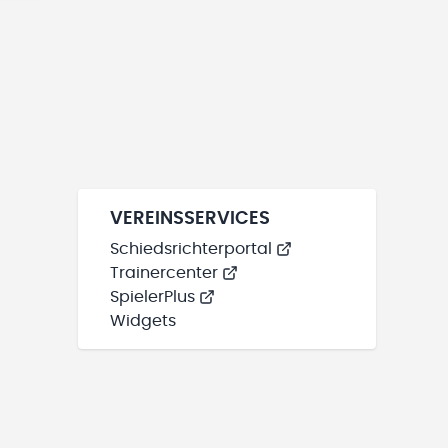
VEREINSSERVICES
Schiedsrichterportal
Trainercenter
SpielerPlus
Widgets