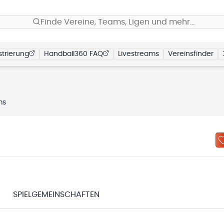
Finde Vereine, Teams, Ligen und mehr…
trierung
Handball360 FAQ
Livestreams
Vereinsfinder
ms
SPIELGEMEINSCHAFTEN