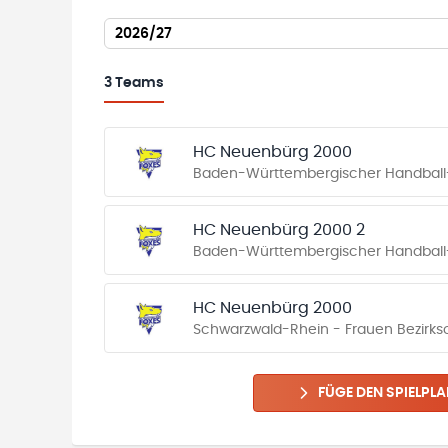
2026/27
3
Teams
HC Neuenbürg 2000
Baden-Württembergischer Handball
HC Neuenbürg 2000 2
Baden-Württembergischer Handball-
HC Neuenbürg 2000
Schwarzwald-Rhein - Frauen Bezirkso
FÜGE DEN SPIELPLA