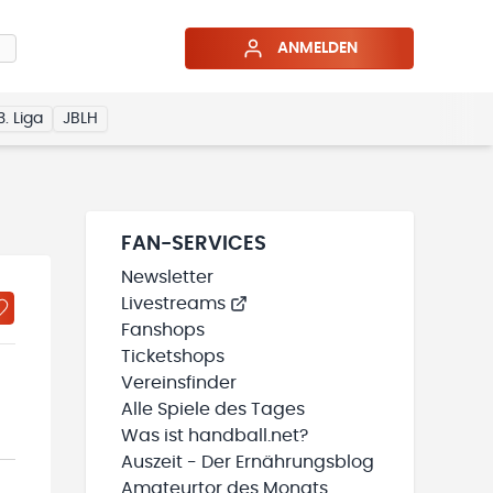
ANMELDEN
3. Liga
JBLH
FAN-SERVICES
Newsletter
Livestreams
Fanshops
Ticketshops
Vereinsfinder
Alle Spiele des Tages
Was ist handball.net?
Auszeit - Der Ernährungsblog
Amateurtor des Monats