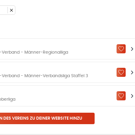
ZU „M
-Verband - Männer-Regionalliga
ZU „M
Verband - Männer-Verbandsliga Staffel 3
ZU „M
berliga
N DES VEREINS ZU DEINER WEBSITE HINZU