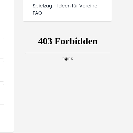
Spielzug - Ideen für Vereine
FAQ
EINE TEAMS“ HINZUFÜGEN
EINE TEAMS“ HINZUFÜGEN
EINE TEAMS“ HINZUFÜGEN