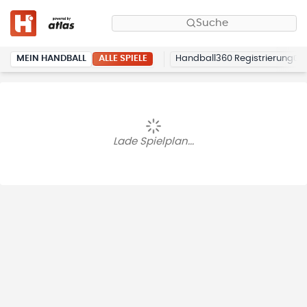
Suche
ALLE SPIELE
MEIN HANDBALL
Handball360 Registrierung
Lade Spielplan...