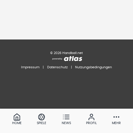
©
2026
Handball.net
Impressum
|
Datenschutz
|
Nutzungsbedingungen
HOME
SPIELE
NEWS
PROFIL
MEHR