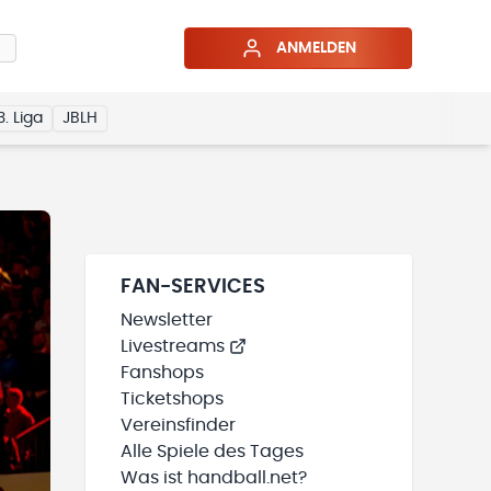
ANMELDEN
3. Liga
JBLH
FAN-SERVICES
Newsletter
Livestreams
Fanshops
Ticketshops
Vereinsfinder
Alle Spiele des Tages
Was ist handball.net?