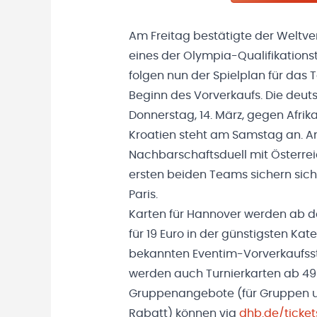
Am Freitag bestätigte der Weltve
eines der Olympia-Qualifikations
folgen nun der Spielplan für das
Beginn des Vorverkaufs. Die deu
Donnerstag, 14. März, gegen Afrika
Kroatien steht am Samstag an. A
Nachbarschaftsduell mit Österreic
ersten beiden Teams sichern sic
Paris.
Karten für Hannover werden ab dem
für 19 Euro in der günstigsten Kat
bekannten Eventim-Vorverkaufsste
werden auch Turnierkarten ab 49 E
Gruppenangebote (für Gruppen un
Rabatt) können via
dhb.de/ticket