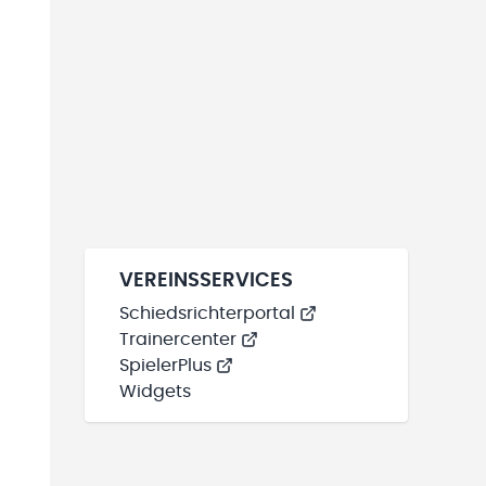
VEREINSSERVICES
Schiedsrichterportal
Trainercenter
SpielerPlus
Widgets