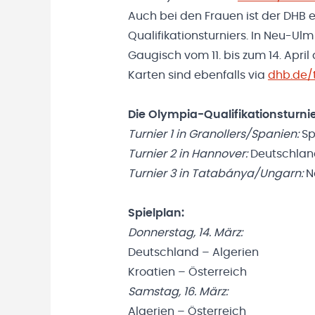
Auch bei den Frauen ist der DHB 
Qualifikationsturniers. In Neu-Ul
Gaugisch vom 11. bis zum 14. Apri
Karten sind ebenfalls via
dhb.de/t
Die Olympia-Qualifikationsturnie
Turnier 1 in Granollers/Spanien:
Sp
Turnier 2 in Hannover:
Deutschland,
Turnier 3 in Tatabánya/Ungarn:
No
Spielplan:
Donnerstag, 14. März:
Deutschland – Algerien
Kroatien – Österreich
Samstag, 16. März:
Algerien – Österreich