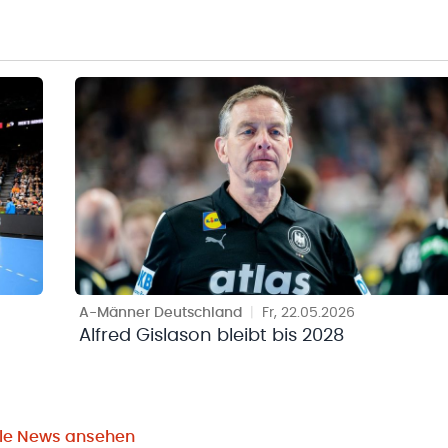
A-Männer Deutschland
|
Fr, 22.05.2026
Alfred Gislason bleibt bis 2028
lle News ansehen