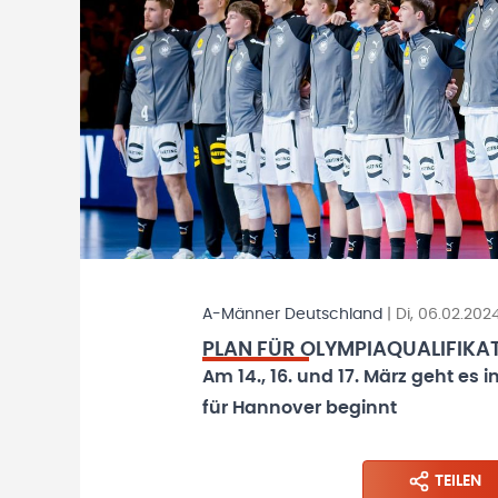
A-Männer Deutschland
|
Di, 06.02.202
PLAN FÜR OLYMPIAQUALIFIKAT
Am 14., 16. und 17. März geht es 
für Hannover beginnt
TEILEN