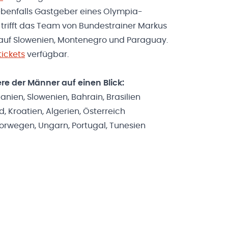
ebenfalls Gastgeber eines Olympia-
m trifft das Team von Bundestrainer Markus
l auf Slowenien, Montenegro und Paraguay.
ickets
verfügbar.
re der Männer auf einen Blick:
anien, Slowenien, Bahrain, Brasilien
 Kroatien, Algerien, Österreich
rwegen, Ungarn, Portugal, Tunesien