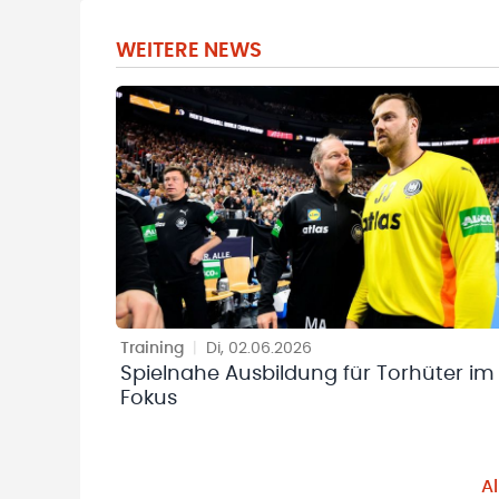
WEITERE NEWS
Training
|
Di, 02.06.2026
Spielnahe Ausbildung für Torhüter im
Fokus
A