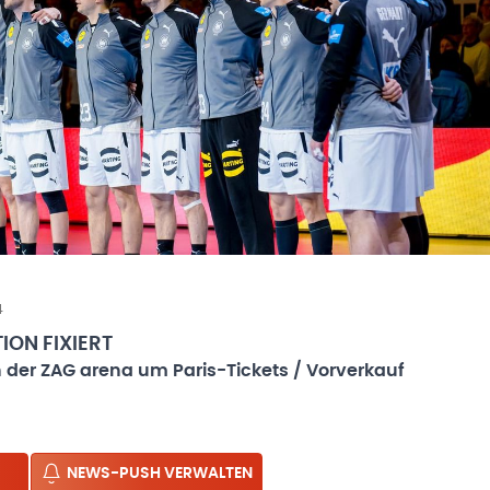
4
ION FIXIERT
in der ZAG arena um Paris-Tickets / Vorverkauf
NEWS-PUSH VERWALTEN