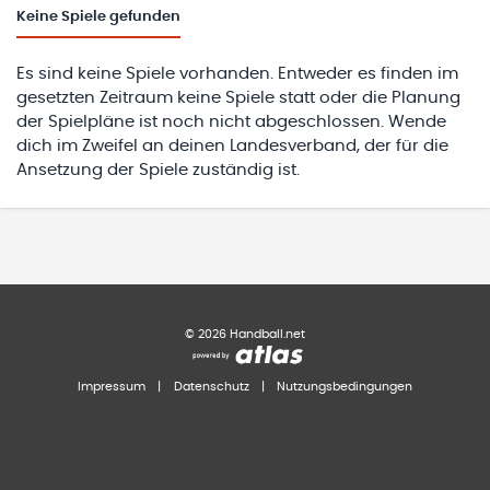
Keine
Spiele gefunden
Es sind keine Spiele vorhanden. Entweder es finden im
gesetzten Zeitraum keine Spiele statt oder die Planung
der Spielpläne ist noch nicht abgeschlossen. Wende
dich im Zweifel an deinen Landesverband, der für die
Ansetzung der Spiele zuständig ist.
©
2026
Handball.net
Impressum
|
Datenschutz
|
Nutzungsbedingungen