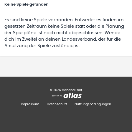
Keine
Spiele gefunden
Es sind keine Spiele vorhanden. Entweder es finden im
gesetzten Zeitraum keine Spiele statt oder die Planung
der Spielpläne ist noch nicht abgeschlossen. Wende
dich im Zweifel an deinen Landesverband, der für die
Ansetzung der Spiele zuständig ist.
©
2026
Handball.net
Impressum
|
Datenschutz
|
Nutzungsbedingungen