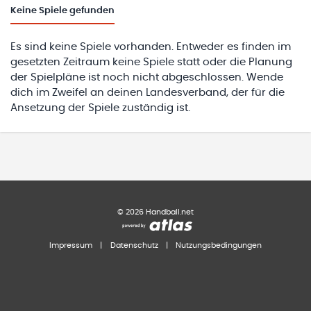
Keine
Spiele gefunden
Es sind keine Spiele vorhanden. Entweder es finden im
gesetzten Zeitraum keine Spiele statt oder die Planung
der Spielpläne ist noch nicht abgeschlossen. Wende
dich im Zweifel an deinen Landesverband, der für die
Ansetzung der Spiele zuständig ist.
©
2026
Handball.net
Impressum
|
Datenschutz
|
Nutzungsbedingungen